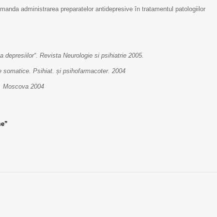
manda administrarea preparatelor antidepresive în tratamentul patologiilor
depresiilor“. Revista Neurologie si psihiatrie 2005.
le somatice. Psihiat. și psihofarmacoter. 2004
a. Moscova 2004
me”