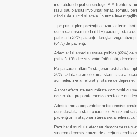
institutului de psihoneurologie V.M.Behterev, un
râsul sau plânsul involuntar forțat, somnul, per
gândul de suicid și altele. În urma investigaţii
– pe primul plan pacienţii acuzau astenie, labili
somn sau insomnie la (88%) pacienţi, stare de n
psihică la 32% pacienţi, dereglări vegetative pro
(64%) de pacienţi.
Adecvat își apreciau starea psihică (69%) de pac
psihică. Gândire și vorbire întârziată, dereglare
Pe parcursul aflării în staţionar testul a fost a
30%. Odată cu ameliorarea stării fizice a pacie
somnului, s-a ameliorat și starea de depresie.
Au fost efectuate nenumărate convorbiri cu paci
administrat preparate medicamentoase antidep
Administrarea preparatelor antidepresive paral
considerabila a stării pacienților. Analizând dat
pacienţilor în staţionar starea s-a ameliorat cu
Rezultatul studiului efectuat demonstrează o ef
sindrom depresiv cauzat de afecţiuni cerebro-v