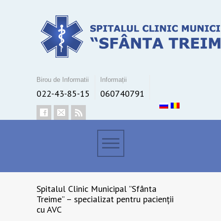
Birou de Informatii
Informații
022-43-85-15
060740791
Spitalul Clinic Municipal ”Sfânta
Treime” – specializat pentru pacienții
cu AVC