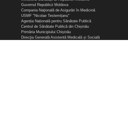
Guvernul Republicii Moldova
Compania Naţională de Asigurări în Medicină
USMF "Nicolae Testemițanu"
Agenția Națională pentru Sănătate Publică
Centrul de Sănătate Publică din Chișinău
Primăria Municipiului Chișinău
Direcţia Generală Asistentă Medicală și Socială