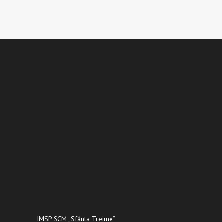
IMSP SCM „Sfânta Treime”