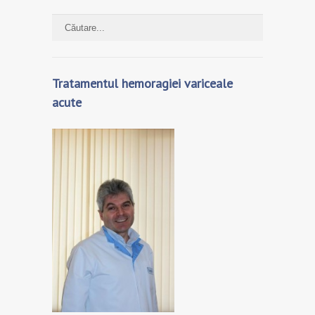
Tratamentul hemoragiei variceale
acute