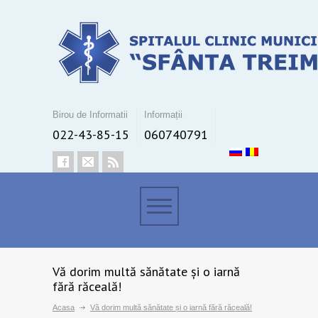
Birou de Informatii
Informații
022-43-85-15
060740791
Vă dorim multă sănătate și o iarnă
fără răceală!
Acasa
Vă dorim multă sănătate și o iarnă fără răceală!