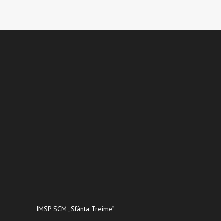
IMSP SCM „Sfânta Treime”