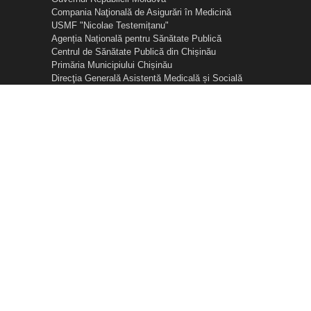
Compania Naţională de Asigurări în Medicină
USMF "Nicolae Testemițanu"
Agenția Națională pentru Sănătate Publică
Centrul de Sănătate Publică din Chișinău
Primăria Municipiului Chișinău
Direcţia Generală Asistentă Medicală și Socială