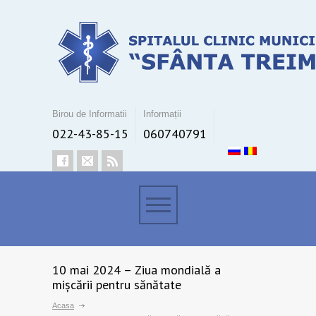
Birou de Informatii
Informații
022-43-85-15
060740791
10 mai 2024 – Ziua mondială a
mișcării pentru sănătate
Acasa