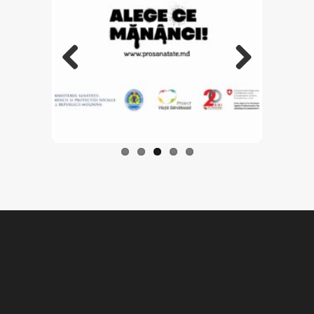
Previo
Next
us