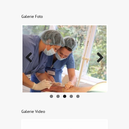
Galerie Foto
Previo
Next
us
Galerie Video