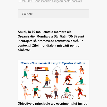
10 mai 2024 – Ziua mondială a mișcării pentru sănătate
Anual, la 10 mai, statele membre ale
Organizației Mondiale a Sănătății (OMS) sunt
încurajate să promoveze activitatea fizică, în
contextul Zilei mondiale a mișcării pentru
sănătate.
Obiectivele principale ale evenimentului includ: