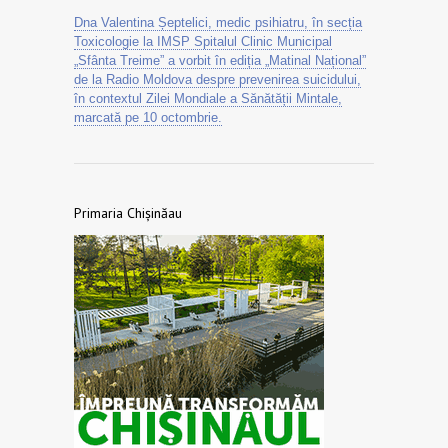
Dna Valentina Șeptelici, medic psihiatru, în secția
Toxicologie la IMSP Spitalul Clinic Municipal
„Sfânta Treime” a vorbit în ediția „Matinal Național”
de la Radio Moldova despre prevenirea suicidului,
în contextul Zilei Mondiale a Sănătății Mintale,
marcată pe 10 octombrie.
Primaria Chișinăau