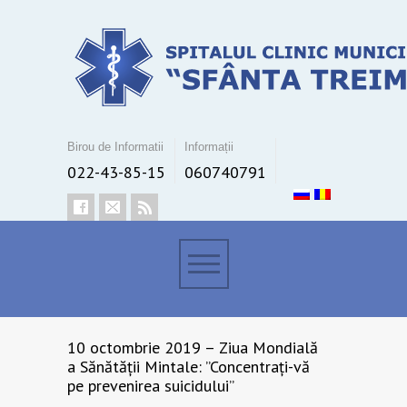
Birou de Informatii
Informații
022-43-85-15
060740791
10 octombrie 2019 – Ziua Mondială
a Sănătății Mintale: ”Concentrați-vă
pe prevenirea suicidului”