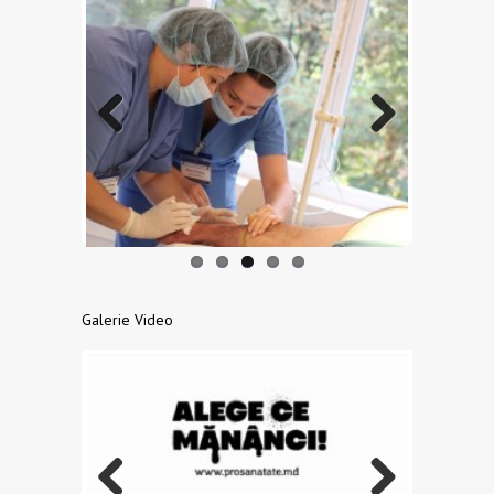
Previo
Next
us
Galerie Video