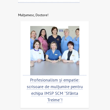
Mulțumesc, Doctore!
Profesionalism și empatie:
Scrisoare de mulțu
scrisoare de mulțumire pentru
echipa SCM ”Sfân
echipa IMSP SCM ”Sfânta
Treime”!