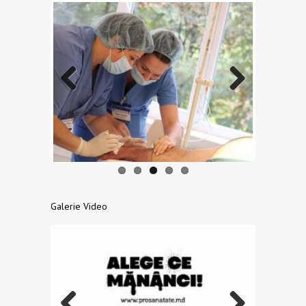
Previo
Next
us
Galerie Video