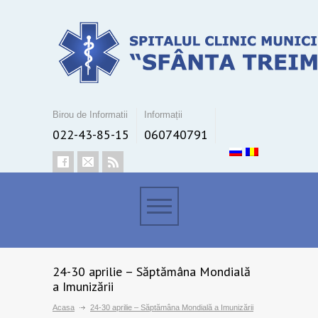
Birou de Informatii
Informații
022-43-85-15
060740791
24-30 aprilie – Săptămâna Mondială
a Imunizării
Acasa
24-30 aprilie – Săptămâna Mondială a Imunizării