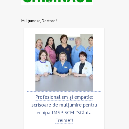
Mulțumesc, Doctore!
Profesionalism și empatie:
Scrisoare de mu
scrisoare de mulțumire pentru
echipa SCM ”Sf
echipa IMSP SCM ”Sfânta
Treime”!