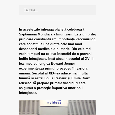
In aceste zile întreaga planetă celebrează
Săptămâna Mondială a Imunizării. Este un prilej
prin care conștientizăm importanța vaccinurilor,
care constituie una dintre cele mai mari
descoperiri medicale din istorie.
Din cele mai
vechi timpuri au existat încercări de a preveni
bolile Infecțioase, însă abea in secolul al XVlll-
lea, medicul englez Edward Jenner
experimentează primul procedeu în variola
umană. Secolul al XIX-lea aduce mai multa
lumină și astfel Louis Pasteur și Emile Roux
reusesc să prepare primele vaccinuri care
asigurau o protecție împotriva unor boli
infecțioase.