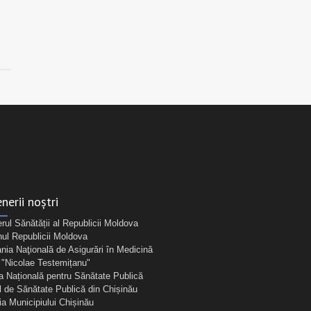
nerii noștri
erul Sănătății al Republicii Moldova
ul Republicii Moldova
ia Naţională de Asigurări în Medicină
Nicolae Testemițanu"
a Națională pentru Sănătate Publică
l de Sănătate Publică din Chișinău
ia Municipiului Chișinău