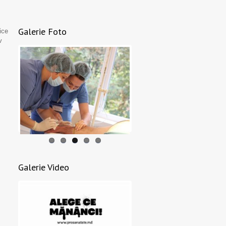
Galerie Foto
ice
v
Galerie Video