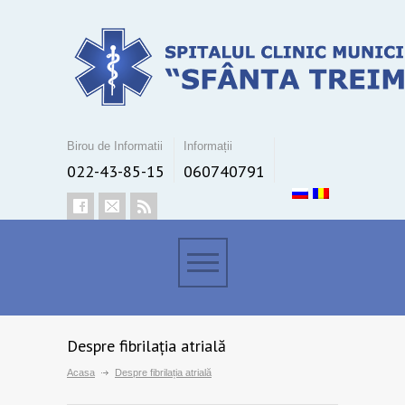
Birou de Informatii
Informații
022-43-85-15
060740791
Despre fibrilația atrială
Acasa
Despre fibrilația atrială