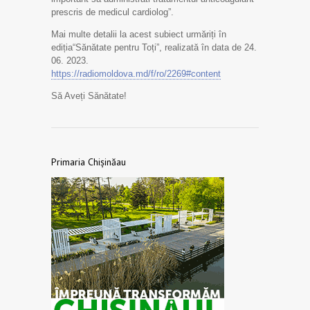
prescris de medicul cardiolog”.
Mai multe detalii la acest subiect urmăriți în
ediția“Sănătate pentru Toți”, realizată în data de 24.
06. 2023.
https://radiomoldova.md/f/ro/2269#content
Să Aveți Sănătate!
Primaria Chișinăau