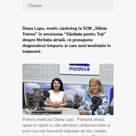
Diana Lupu, medic cardiolog la SCM „Sfânta
Treime” în emisiunea “Sănătate pentru Toți”
despre fibrilația atrială, ce presupune
diagnosticul timpuriu și care sunt tendințele în
tratament.
Potrivit medicului Diana Lupu: ”Fibrilatia atriala
apare în raport cu alte afecțiuni cardiovasculare și
este cea mai frecventă tulburare de ritm cardiac,