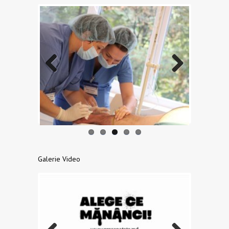
Previo
Next
us
Galerie Video