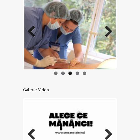
Previo
Next
us
Galerie Video