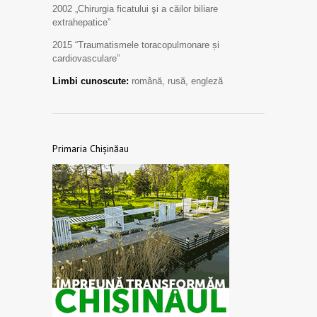
2002 „Chirurgia ficatului şi a căilor biliare
extrahepatice”
2015 “Traumatismele toracopulmonare și
cardiovasculare”
Limbi cunoscute:
română, rusă, engleză
Primaria Chișinăau