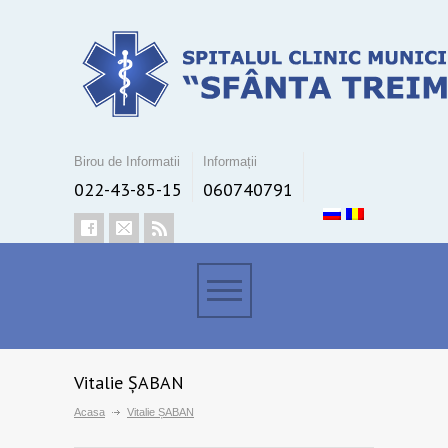
Birou de Informatii
Informații
022-43-85-15
060740791
Vitalie ȘABAN
Acasa
Vitalie ȘABAN