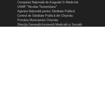
Compania Naţională de Asigurări în Medicină
USMF "Nicolae Testemițanu"
Agenția Națională pentru Sănătate Publică
Centrul de Sănătate Publică din Chișinău
Primăria Municipiului Chișinău
Direcţia Generală Asistentă Medicală și Socială