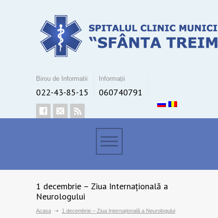
Birou de Informatii
Informații
022-43-85-15
060740791
1 decembrie – Ziua Internațională a
Neurologului
Acasa
1 decembrie – Ziua Internațională a Neurologului