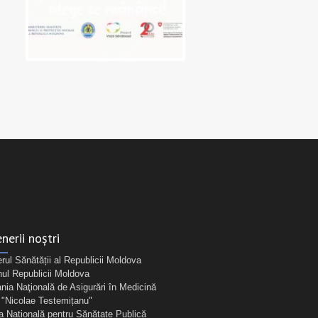
nerii noștri
erul Sănătății al Republicii Moldova
ul Republicii Moldova
ia Naţională de Asigurări în Medicină
Nicolae Testemițanu"
a Națională pentru Sănătate Publică