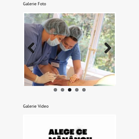
Galerie Foto
Previo
Next
us
Galerie Video