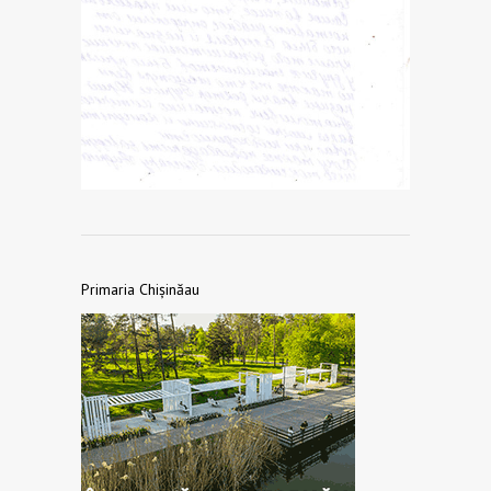
Primaria Chișinăau