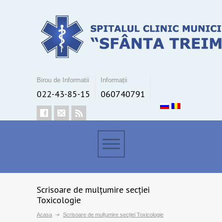
Birou de Informatii
Informații
022-43-85-15
060740791
Scrisoare de mulțumire secției
Toxicologie
Acasa
Scrisoare de mulțumire secției Toxicologie