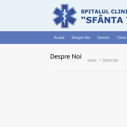
Acasă
Despre Noi
Servicii
Clinici
Despre Noi
Acasa
Despre Noi