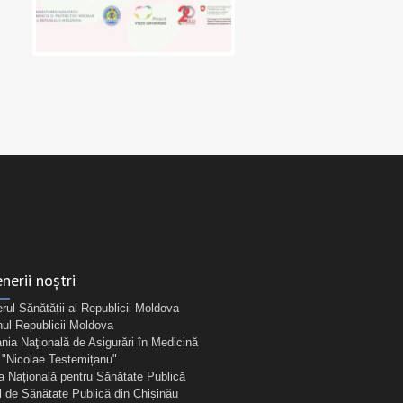
nerii noștri
erul Sănătății al Republicii Moldova
ul Republicii Moldova
ia Naţională de Asigurări în Medicină
Nicolae Testemițanu"
a Națională pentru Sănătate Publică
l de Sănătate Publică din Chișinău